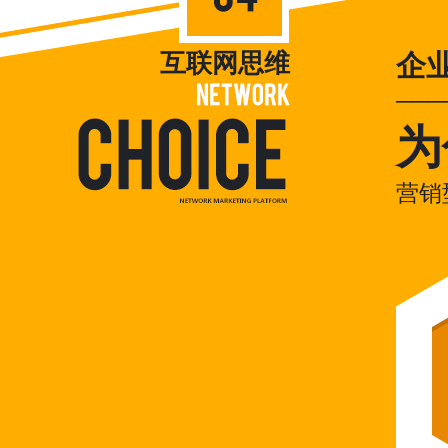
项
网站后
5
互联网思维
企
──
为
营销