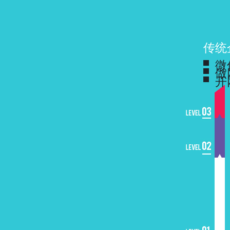
传统
微
做
开