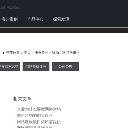
0531-76299588
客户案例
产品中心
探索发现
当前位置：
主页
>
服务专区
>
移动互联网营销
>
动互联网营销
网络基础业务
公司公告
相关文章
企业为什么要做网络营销
+
网络营销的四大误区
+
网站建设项目类所需提供
+