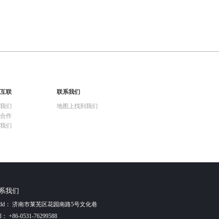
互联
联系我们
我们
地图上找到我们
合作
我们
系我们
Add： 济南市莱芜区花园南路5号文化巷
： +86-0531-76299588