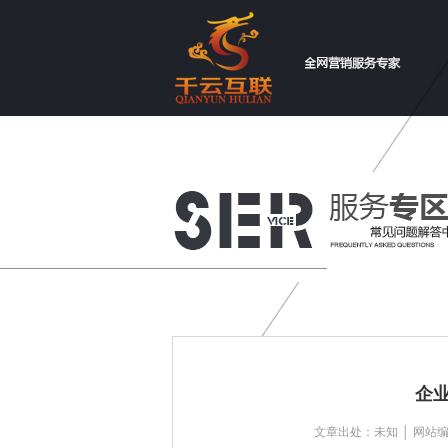
企业
文章出处：未知 │ 网站编辑：