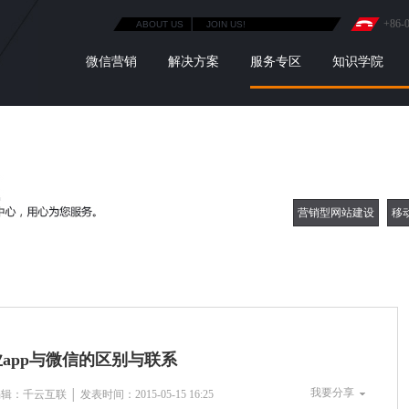
+86-
ABOUT US
JOIN US!
微信营销
解决方案
服务专区
知识学院
营销型网站建设
移
app与微信的区别与联系
我要分享
千云互联 │ 发表时间：2015-05-15 16:25