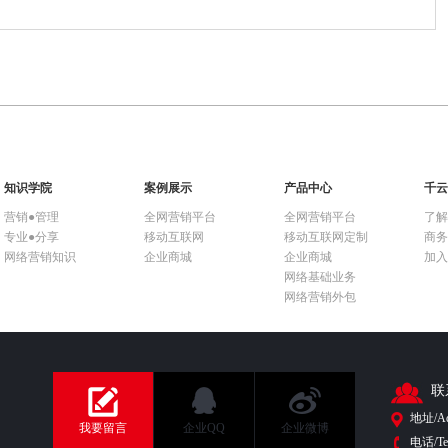
知识学院
案例展示
产品中心
千云
营销●管理
全网营销平台
全网营销平台
了解
专业●分享
移动互联网
移动互联网定制
商务
网络营销知识
企业商城
企业商城
加入
网络基础业务
网络营销外包
联
地址/
我要留言
企业QQ
企业微博
电话/Tel